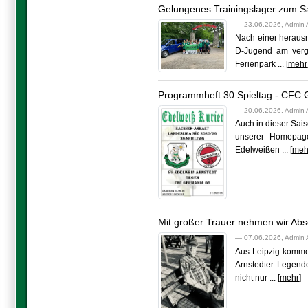
Gelungenes Trainingslager zum S
— 23.06.2026, Admin 
Nach einer herausr
D-Jugend am verga
Ferienpark ... [
mehr
Programmheft 30.Spieltag - CFC 
— 20.06.2026, Admin 
Auch in dieser Sai
unserer Homepage
Edelweißen ... [
meh
Mit großer Trauer nehmen wir Absc
— 07.06.2026, Admin 
Aus Leipzig kommen
Arnstedter Legend
nicht nur ... [
mehr
]