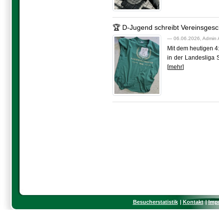
🏆 D-Jugend schreibt Vereinsgesc
— 06.06.2026, Admin 
Mit dem heutigen 4
in der Landesliga 
[
mehr
]
Besucherstatistik
Kontakt
Imp