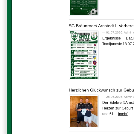
SG Bräunrode/ Arnstedt II Vorber
— 01.07.2026, Admin 
Ergebnisse Datum 
Tomljanovic 18.07.2
Herzlichen Glückwunsch zur Geburt
— 25.06.2026, Admin 
Der Edelweiß Arnst
Herzen zur Geburt
und 51 ... [
mehr
]