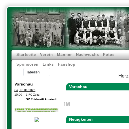
Startseite
Verein
Männer
Nachwuchs
Fotos
Sponsoren
Links
Fanshop
Herz
Vorschau
Vorschau
Sa, 08.08.2026
15:00
1.FC Zeitz
SV Edelweiß Arnstedt
1M
Neuigkeiten