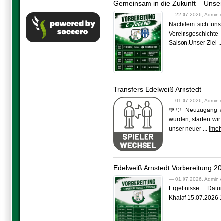
Gemeinsam in die Zukunft – Unser
— 22.07.2026, Admin 
Nachdem sich unser
Vereinsgeschicht
Saison.Unser Ziel ...
Transfers Edelweiß Arnstedt
— 01.07.2026, Admin 
💚🤍 Neuzugang #1
wurden, starten wi
unser neuer ... [
meh
Edelweiß Arnstedt Vorbereitung 2
— 01.07.2026, Admin 
Ergebnisse Datum
Khalaf 15.07.2026 