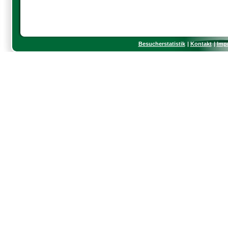
Besucherstatistik
Kontakt
Imp