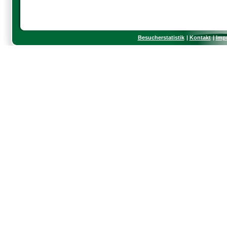
Besucherstatistik
Kontakt
Imp