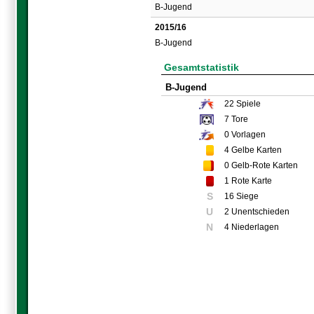
B-Jugend
2015/16
B-Jugend
Gesamtstatistik
B-Jugend
22
Spiele
7
Tore
0
Vorlagen
4
Gelbe Karten
0
Gelb-Rote Karten
1
Rote Karte
S
16 Siege
U
2 Unentschieden
N
4 Niederlagen