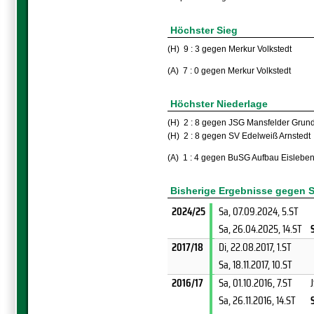
Höchster Sieg
(H) 9 : 3 gegen Merkur Volkstedt
(A) 7 : 0 gegen Merkur Volkstedt
Höchster Niederlage
(H) 2 : 8 gegen JSG Mansfelder Grund 
(H) 2 : 8 gegen SV Edelweiß Arnstedt
(A) 1 : 4 gegen BuSG Aufbau Eislebe
Bisherige Ergebnisse gegen S
2024/25
Sa, 07.09.2024
, 5.ST
Sa, 26.04.2025
, 14.ST
2017/18
Di, 22.08.2017
, 1.ST
Sa, 18.11.2017
, 10.ST
2016/17
Sa, 01.10.2016
, 7.ST
Sa, 26.11.2016
, 14.ST