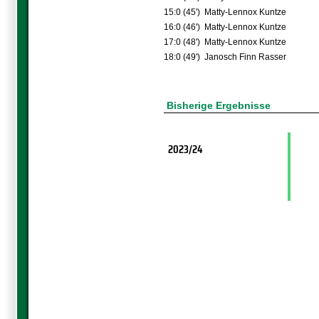
15:0 (45')
Matty-Lennox Kuntze
16:0 (46')
Matty-Lennox Kuntze
17:0 (48')
Matty-Lennox Kuntze
18:0 (49')
Janosch Finn Rasser
Bisherige Ergebnisse
2023/24