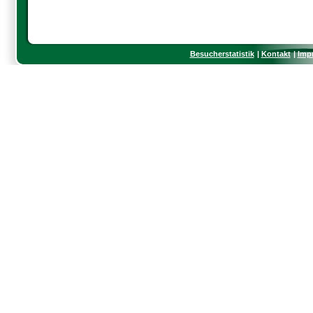
Besucherstatistik
Kontakt
Imp