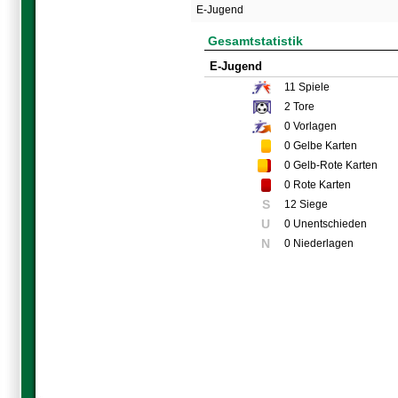
E-Jugend
Gesamtstatistik
E-Jugend
11
Spiele
2
Tore
0
Vorlagen
0
Gelbe Karten
0
Gelb-Rote Karten
0
Rote Karten
S
12 Siege
U
0 Unentschieden
N
0 Niederlagen