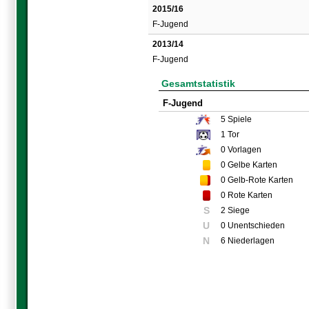
2015/16
F-Jugend
2013/14
F-Jugend
Gesamtstatistik
F-Jugend
5
Spiele
1
Tor
0
Vorlagen
0
Gelbe Karten
0
Gelb-Rote Karten
0
Rote Karten
S
2 Siege
U
0 Unentschieden
N
6 Niederlagen