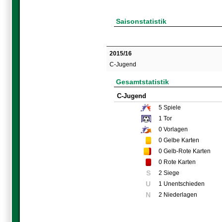
Saisonstatistik
2015/16
C-Jugend
Gesamtstatistik
C-Jugend
5
Spiele
1
Tor
0
Vorlagen
0
Gelbe Karten
0
Gelb-Rote Karten
0
Rote Karten
S
2 Siege
U
1 Unentschieden
N
2 Niederlagen