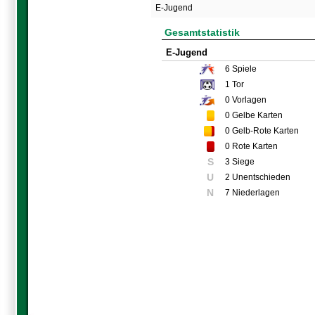
E-Jugend
Gesamtstatistik
E-Jugend
6
Spiele
1
Tor
0
Vorlagen
0
Gelbe Karten
0
Gelb-Rote Karten
0
Rote Karten
S
3 Siege
U
2 Unentschieden
N
7 Niederlagen