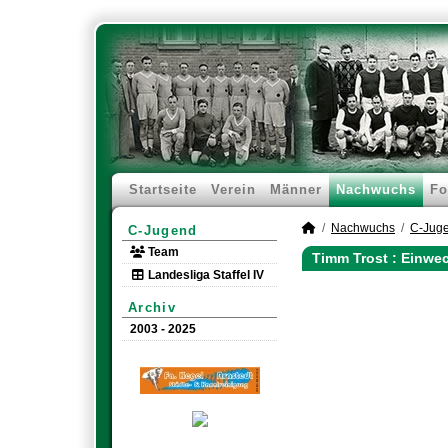
Startseite
Verein
Männer
Nachwuchs
Fo
Nachwuchs
C-Jug
C-Jugend
Team
Timm Trost : Einwe
Landesliga Staffel IV
Archiv
2003 - 2025