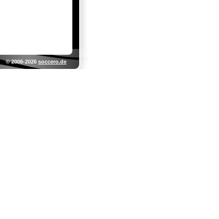
© 2006-2026
soccero.de