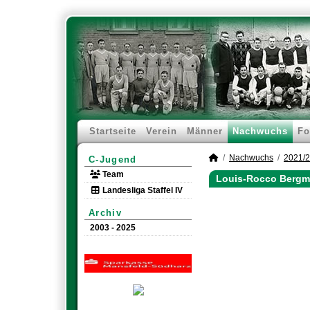
Startseite
Verein
Männer
Nachwuchs
Fo
Nachwuchs
2021/
C-Jugend
Team
Louis-Rocco Bergm
Landesliga Staffel IV
Archiv
2003 - 2025