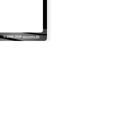
© 2006-2026
soccero.de