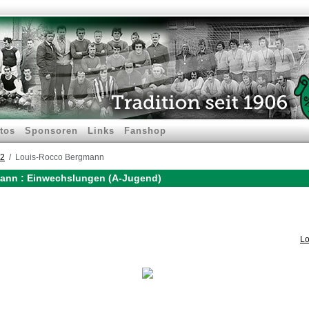
tos
Sponsoren
Links
Fanshop
22
Louis-Rocco Bergmann
ann : Einwechslungen (A-Jugend)
Lo