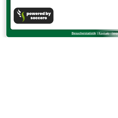
Besucherstatistik
Kontakt
Imp