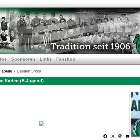
tos
Sponsoren
Links
Fanshop
Tabelle
Damien Sroka
be Karten (E-Jugend)