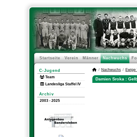
Startseite
Verein
Männer
Nachwuchs
Fo
Nachwuchs
Ewige 
C-Jugend
Team
Damien Sroka : Gel
Landesliga Staffel IV
Archiv
2003 - 2025