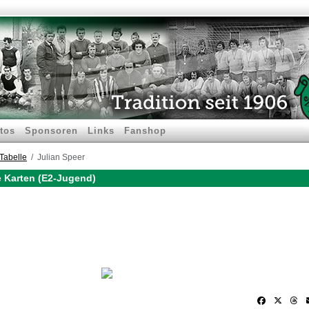
tos
Sponsoren
Links
Fanshop
Tabelle
Julian Speer
e Karten (E2-Jugend)