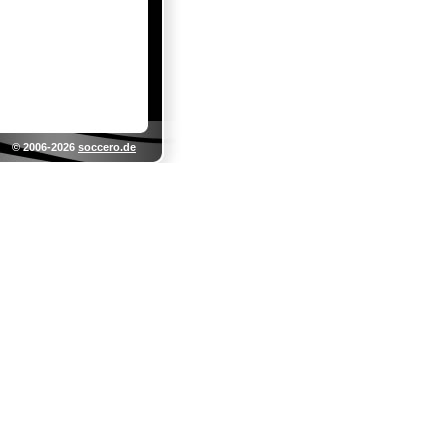
© 2006-2026
soccero.de