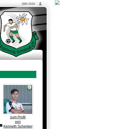
WM 2026
zum Profil
von
Kenneth Schenker