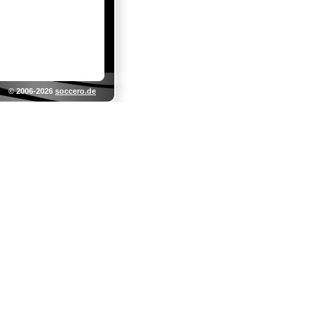
© 2006-2026
soccero.de