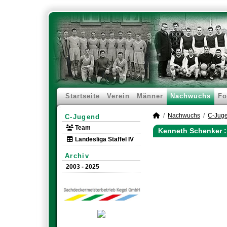
Startseite
Verein
Männer
Nachwuchs
Fo
Nachwuchs
C-Jug
C-Jugend
Team
Kenneth Schenker :
Landesliga Staffel IV
Archiv
2003 - 2025