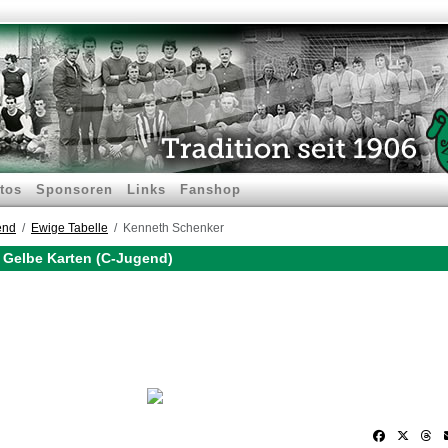
tos
Sponsoren
Links
Fanshop
end
Ewige Tabelle
Kenneth Schenker
 Gelbe Karten (C-Jugend)