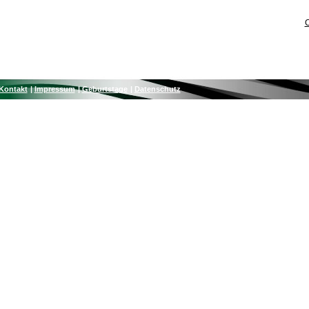
C
Kontakt
Impressum
Geburtstage
Datenschutz