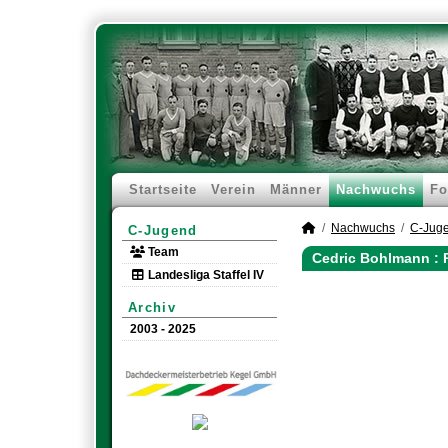
Startseite
Verein
Männer
Nachwuchs
Fo
Nachwuchs
C-Jug
C-Jugend
Team
Cedric Bohlmann : 
Landesliga Staffel IV
Archiv
2003 - 2025