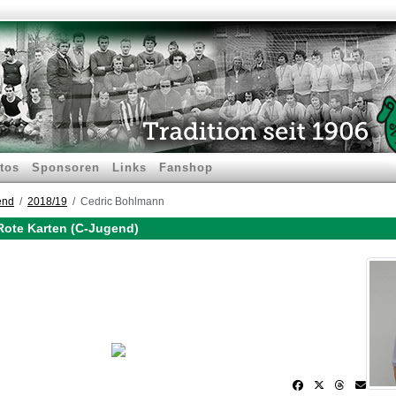
tos
Sponsoren
Links
Fanshop
end
2018/19
Cedric Bohlmann
Rote Karten (C-Jugend)