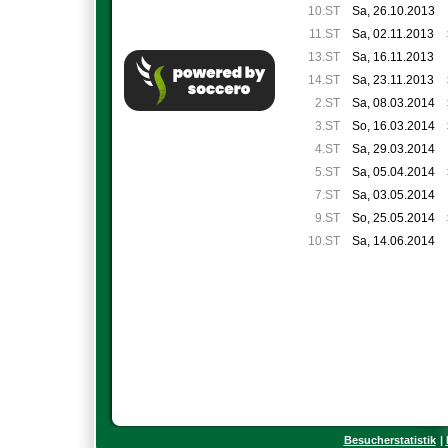
10.ST
Sa, 26.10.2013
11.ST
Sa, 02.11.2013
13.ST
Sa, 16.11.2013
14.ST
Sa, 23.11.2013
2.ST
Sa, 08.03.2014
3.ST
So, 16.03.2014
4.ST
Sa, 29.03.2014
5.ST
Sa, 05.04.2014
7.ST
Sa, 03.05.2014
9.ST
So, 25.05.2014
10.ST
Sa, 14.06.2014
Besucherstatistik