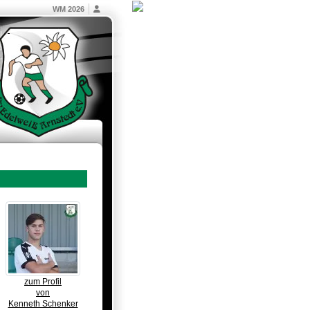
WM 2026
zum Profil
von
Kenneth Schenker