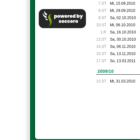
7.ST
Mi, 15.09.2010
8.ST
Mi, 29.09.2010
9.ST
Sa, 02.10.2010
10.ST
Mi, 06.10.2010
1.R
Sa, 16.10.2010
13.ST
Sa, 30.10.2010
14.ST
Sa, 06.11.2010
15.ST
Sa, 13.11.2010
17.ST
So, 13.03.2011
2009/10
13.ST
Mi, 31.03.2010