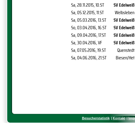
Sa, 28.11.2015
, 10.ST
SV Edelweiß
Sa, 05.12.2015
, 11.ST
Welbsleben
Sa, 05.03.2016
, 13.ST
SV Edelweiß
So, 03.04.2016
, 16.ST
SV Edelweiß
Sa, 09.04.2016
, 17.ST
SV Edelweiß
Sa, 30.04.2016
, VF
SV Edelweiß
Sa, 07.05.2016
, 19.ST
Quenstedt
Sa, 04.06.2016
, 21.ST
Biesen/Het
Besucherstatistik
Kontakt
Imp