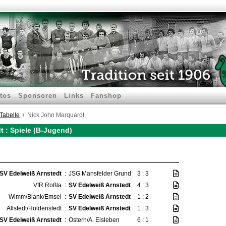
tos
Sponsoren
Links
Fanshop
Tabelle
Nick John Marquardt
 : Spiele (B-Jugend)
SV Edelweiß Arnstedt
:
JSG Mansfelder Grund
3 : 3
VfR Roßla
:
SV Edelweiß Arnstedt
4 : 3
Wimm/Blank/Emsel
:
SV Edelweiß Arnstedt
1 : 2
Allstedt/Holdenstedt
:
SV Edelweiß Arnstedt
1 : 3
SV Edelweiß Arnstedt
:
Osterh/A. Eisleben
6 : 1