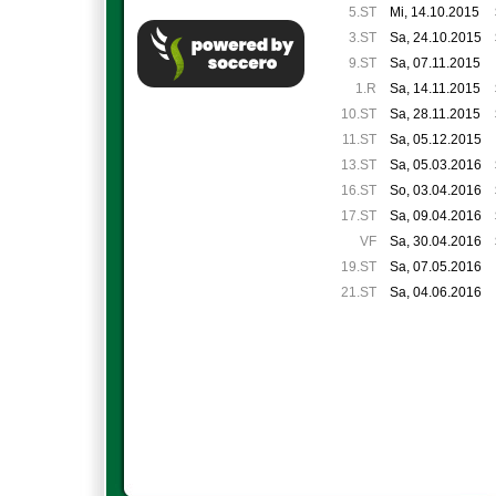
5.ST
Mi, 14.10.2015
3.ST
Sa, 24.10.2015
9.ST
Sa, 07.11.2015
1.R
Sa, 14.11.2015
10.ST
Sa, 28.11.2015
11.ST
Sa, 05.12.2015
13.ST
Sa, 05.03.2016
16.ST
So, 03.04.2016
17.ST
Sa, 09.04.2016
VF
Sa, 30.04.2016
19.ST
Sa, 07.05.2016
21.ST
Sa, 04.06.2016