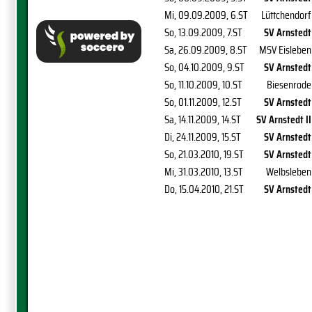
Mi, 09.09.2009
, 6.ST
Lüttchendorf
So, 13.09.2009
, 7.ST
SV Arnstedt
Sa, 26.09.2009
, 8.ST
MSV Eisleben
So, 04.10.2009
, 9.ST
SV Arnstedt
So, 11.10.2009
, 10.ST
Biesenrode
So, 01.11.2009
, 12.ST
SV Arnstedt
Sa, 14.11.2009
, 14.ST
SV Arnstedt II
Di, 24.11.2009
, 15.ST
SV Arnstedt
So, 21.03.2010
, 19.ST
SV Arnstedt
Mi, 31.03.2010
, 13.ST
Welbsleben
Do, 15.04.2010
, 21.ST
SV Arnstedt