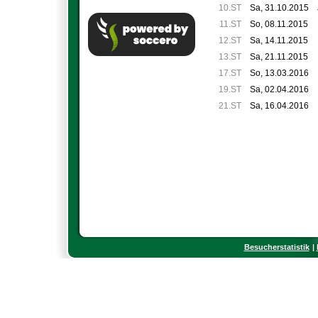
10.ST
Sa, 31.10.2015
11.ST
So, 08.11.2015
12.ST
Sa, 14.11.2015
13.ST
Sa, 21.11.2015
17.ST
So, 13.03.2016
19.ST
Sa, 02.04.2016
21.ST
Sa, 16.04.2016
Besucherstatistik