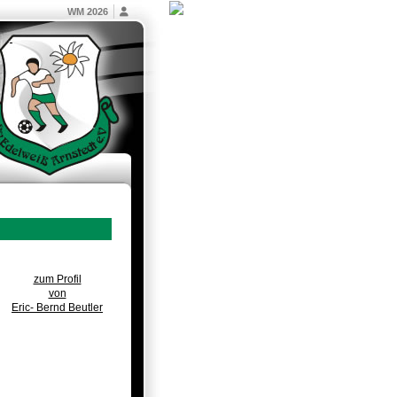
WM 2026
zum Profil
von
Eric- Bernd Beutler