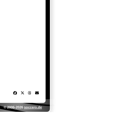
© 2006-2026
soccero.de