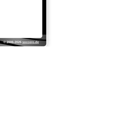
© 2006-2026
soccero.de