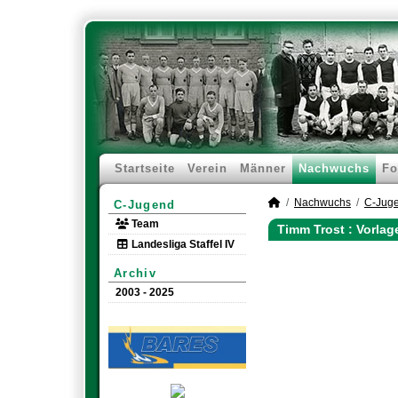
Startseite
Verein
Männer
Nachwuchs
Fo
Nachwuchs
C-Jug
C-Jugend
Team
Timm Trost : Vorla
Landesliga Staffel IV
Archiv
2003 - 2025