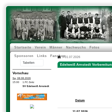
Startseite
Verein
Männer
Nachwuchs
Fotos
Sponsoren
Links
Fanshop
01.07.2026
Edelweiß Arnstedt Vorbereitun
Vorschau
Sa, 08.08.2026
15:00
1.FC Zeitz
SV Edelweiß Arnstedt
Datum
11.07.2026