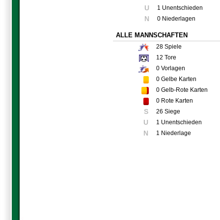
U
1 Unentschieden
N
0 Niederlagen
ALLE MANNSCHAFTEN
28
Spiele
12
Tore
0
Vorlagen
0
Gelbe Karten
0
Gelb-Rote Karten
0
Rote Karten
S
26 Siege
U
1 Unentschieden
N
1 Niederlage