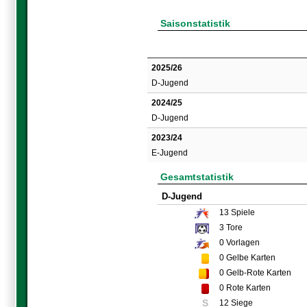
Saisonstatistik
2025/26
D-Jugend
2024/25
D-Jugend
2023/24
E-Jugend
Gesamtstatistik
D-Jugend
13
Spiele
3
Tore
0
Vorlagen
0
Gelbe Karten
0
Gelb-Rote Karten
0
Rote Karten
S
12 Siege