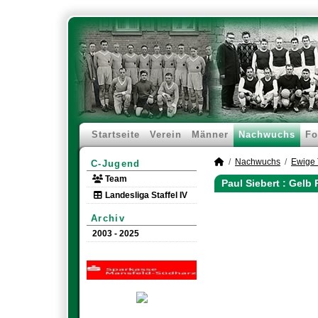
Startseite
Verein
Männer
Nachwuchs
Fo
Nachwuchs
Ewige 
C-Jugend
Team
Paul Siebert : Gelb
Landesliga Staffel IV
Archiv
2003 - 2025