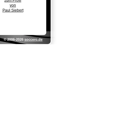
zum Profil
von
Paul Siebert
© 2006-2026
soccero.de