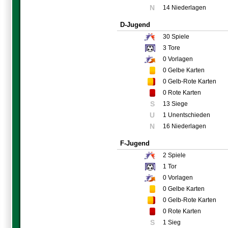
N
14 Niederlagen
D-Jugend
30
Spiele
3
Tore
0
Vorlagen
0
Gelbe Karten
0
Gelb-Rote Karten
0
Rote Karten
S
13 Siege
U
1 Unentschieden
N
16 Niederlagen
F-Jugend
2
Spiele
1
Tor
0
Vorlagen
0
Gelbe Karten
0
Gelb-Rote Karten
0
Rote Karten
S
1 Sieg