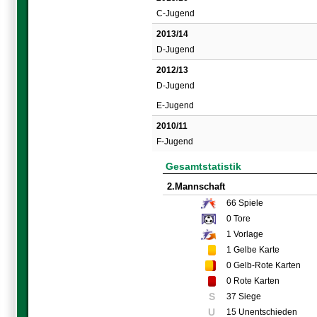
C-Jugend
2013/14
D-Jugend
2012/13
D-Jugend
E-Jugend
2010/11
F-Jugend
Gesamtstatistik
2.Mannschaft
66
Spiele
0
Tore
1
Vorlage
1
Gelbe Karte
0
Gelb-Rote Karten
0
Rote Karten
S
37 Siege
U
15 Unentschieden