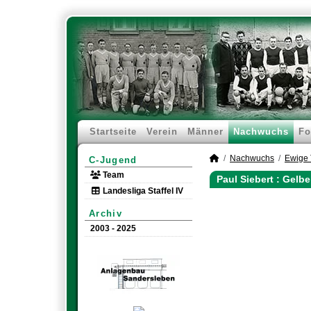
Startseite
Verein
Männer
Nachwuchs
Fo
Nachwuchs
Ewige 
C-Jugend
Team
Paul Siebert : Gelb
Landesliga Staffel IV
Archiv
2003 - 2025