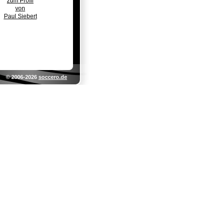
zum Profil
von
Paul Siebert
© 2006-2026
soccero.de