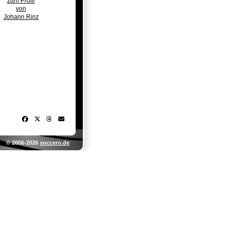
zum Profil
von
Johann Rinz
© 2006-2026
soccero.de