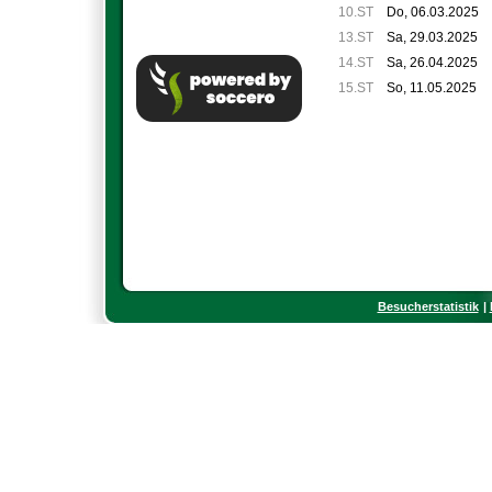
10.ST
Do, 06.03.2025
13.ST
Sa, 29.03.2025
14.ST
Sa, 26.04.2025
15.ST
So, 11.05.2025
Besucherstatistik