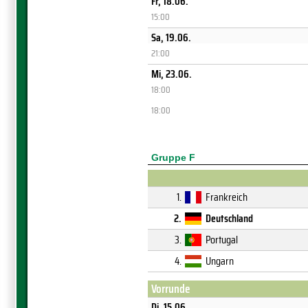
Fr, 18.06.
15:00
Sa, 19.06.
21:00
Mi, 23.06.
18:00
18:00
Gruppe F
1.
Frankreich
2.
Deutschland
3.
Portugal
4.
Ungarn
Vorrunde
Di, 15.06.