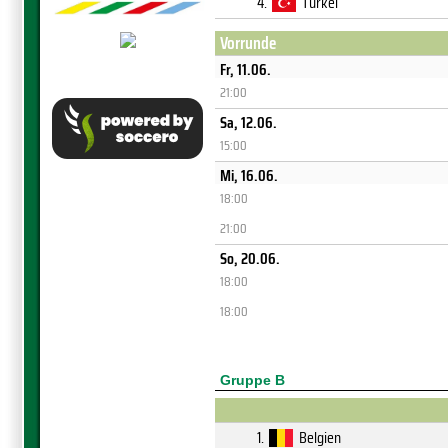
4.
Türkei
Vorrunde
Fr, 11.06.
21:00
Sa, 12.06.
15:00
Mi, 16.06.
18:00
21:00
So, 20.06.
18:00
18:00
Gruppe B
1.
Belgien