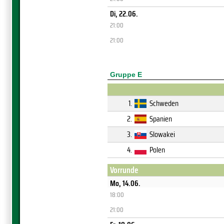
Di, 22.06.
21:00
21:00
Gruppe E
1.
Schweden
2.
Spanien
3.
Slowakei
4.
Polen
Vorrunde
Mo, 14.06.
18:00
21:00