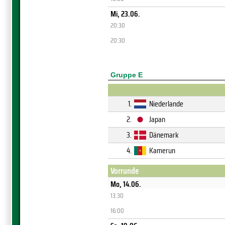
Mi, 23.06.
20:30
20:30
Gruppe E
1.
Niederlande
2.
Japan
3.
Dänemark
4.
Kamerun
Vorrunde
Mo, 14.06.
13:30
16:00