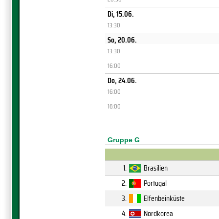
Di, 15.06.
13:30
So, 20.06.
13:30
16:00
Do, 24.06.
16:00
16:00
Gruppe G
1.
Brasilien
2.
Portugal
3.
Elfenbeinküste
4.
Nordkorea