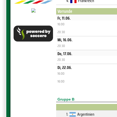
4.
Frankreich
Vorrunde
Fr, 11.06.
16:00
20:30
Mi, 16.06.
20:30
Do, 17.06.
20:30
Di, 22.06.
16:00
16:00
Gruppe B
1.
Argentinien