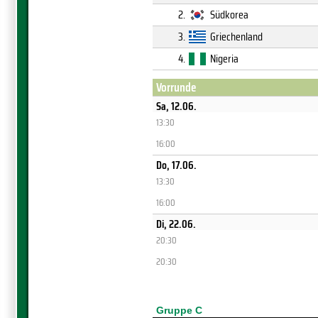
2.
Südkorea
3.
Griechenland
4.
Nigeria
Vorrunde
Sa, 12.06.
13:30
16:00
Do, 17.06.
13:30
16:00
Di, 22.06.
20:30
20:30
Gruppe C