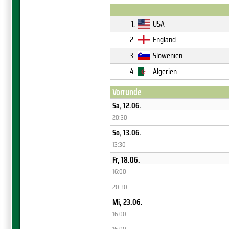
1.
USA
2.
England
3.
Slowenien
4.
Algerien
Vorrunde
Sa, 12.06.
20:30
So, 13.06.
13:30
Fr, 18.06.
16:00
20:30
Mi, 23.06.
16:00