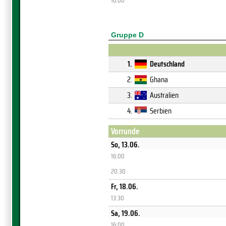
16:00
Gruppe D
1.
Deutschland
2.
Ghana
3.
Australien
4.
Serbien
Vorrunde
So, 13.06.
16:00
20:30
Fr, 18.06.
13:30
Sa, 19.06.
16:00