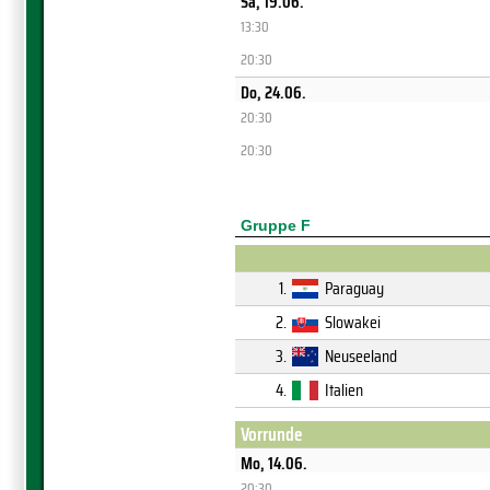
Sa, 19.06.
13:30
20:30
Do, 24.06.
20:30
20:30
Gruppe F
1.
Paraguay
2.
Slowakei
3.
Neuseeland
4.
Italien
Vorrunde
Mo, 14.06.
20:30