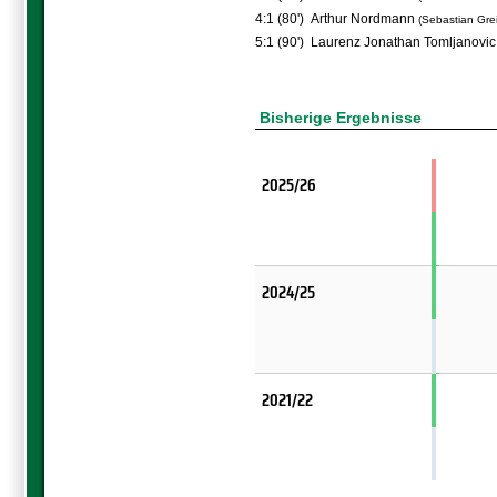
4:1 (80')
Arthur Nordmann
(Sebastian Gre
5:1 (90')
Laurenz Jonathan Tomljanovi
Bisherige Ergebnisse
2025/26
2024/25
2021/22