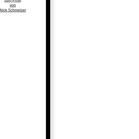
zum Profil
von
Nick Schmelzer