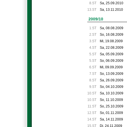
8.ST
Sa, 25.09.2010
13.ST
Sa, 13.11.2010
2009/10
1.ST
Sa, 08.08.2009
2.ST
So, 16.08.2009
3.ST
Mi, 19.08.2009
4.ST
Sa, 22.08.2009
5.ST
Sa, 05.09.2009
5.ST
So, 06.09.2009
6.ST
Mi, 09.09.2009
7.ST
So, 13.09.2009
8.ST
Sa, 26.09.2009
9.ST
So, 04.10.2009
10.ST
Sa, 10.10.2009
10.ST
So, 11.10.2009
11.ST
So, 25.10.2009
12.ST
So, 01.11.2009
14.ST
Sa, 14.11.2009
15.ST
Di, 24.11.2009