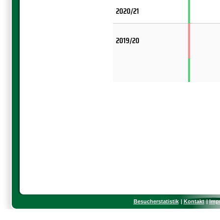
2020/21
2019/20
Besucherstatistik
Kontakt
Imp