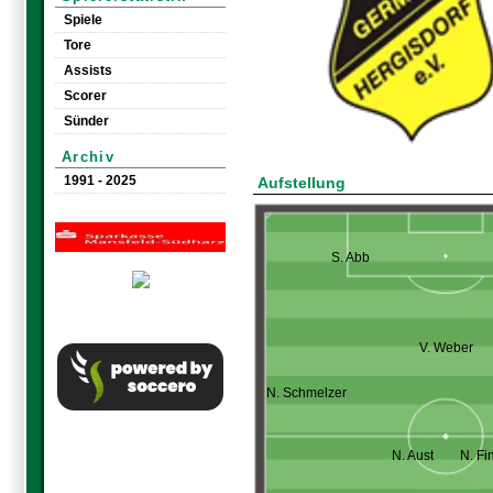
Spiele
Tore
Assists
Scorer
Sünder
Archiv
1991 - 2025
Aufstellung
S. Abb
V. Weber
N. Schmelzer
N. Aust
N. Fi