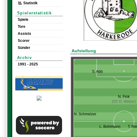
Statistik
Spielerstatistik
Spiele
Tore
Assists
Scorer
Sünder
Aufstellung
Archiv
1991 - 2025
S. Abb
N. Fink
(55' D. Weber)
N. Schmelzer
L. Bohlmann
T. Re