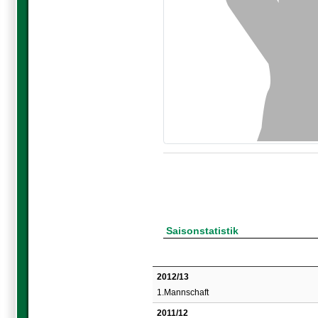
Saisonstatistik
2012/13
1.Mannschaft
2011/12