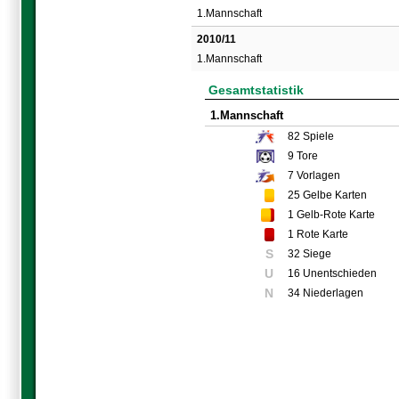
1.Mannschaft
2010/11
1.Mannschaft
Gesamtstatistik
1.Mannschaft
82
Spiele
9
Tore
7
Vorlagen
25
Gelbe Karten
1
Gelb-Rote Karte
1
Rote Karte
S
32 Siege
U
16 Unentschieden
N
34 Niederlagen