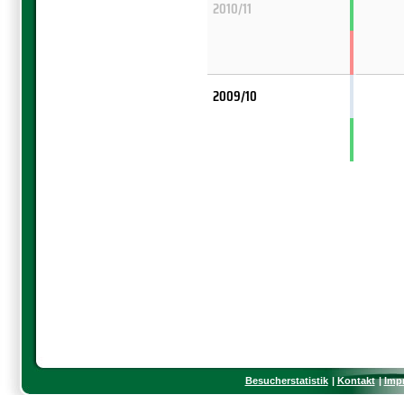
2010/11
2009/10
Besucherstatistik
Kontakt
Imp