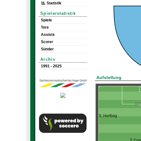
Statistik
Spielerstatistik
Spiele
Tore
Assists
Scorer
Sünder
Archiv
1991 - 2025
Aufstellung
(65
S. Horlbog
T. Cr