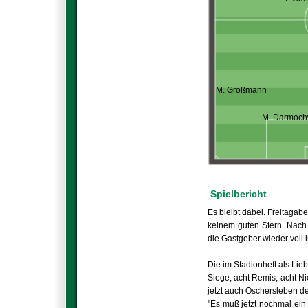
M. Großmann
M. Darmoch
Spielbericht
Es bleibt dabei. Freitagab
keinem guten Stern. Nach 
die Gastgeber wieder voll 
Die im Stadionheft als Lie
Siege, acht Remis, acht Ni
jetzt auch Oschersleben de
"Es muß jetzt nochmal ein