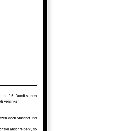
 mit 2:5. Damit stehen
aß versinken.
sitzen doch Amsdorf und
onziel abschreiben", so