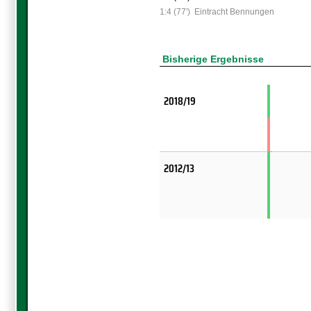
1:4 (77')
Eintracht Bennungen
Bisherige Ergebnisse
2018/19
2012/13