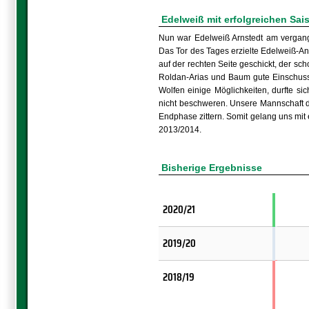
Edelweiß mit erfolgreichen Sai
Nun war Edelweiß Arnstedt am vergang
Das Tor des Tages erzielte Edelweiß-An
auf der rechten Seite geschickt, der sc
Roldan-Arias und Baum gute Einschussm
Wolfen einige Möglichkeiten, durfte s
nicht beschweren. Unsere Mannschaft da
Endphase zittern. Somit gelang uns mit 
2013/2014.
Bisherige Ergebnisse
2020/21
2019/20
2018/19