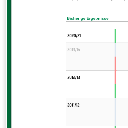
Bisherige Ergebnisse
2020/21
2013/14
2012/13
2011/12