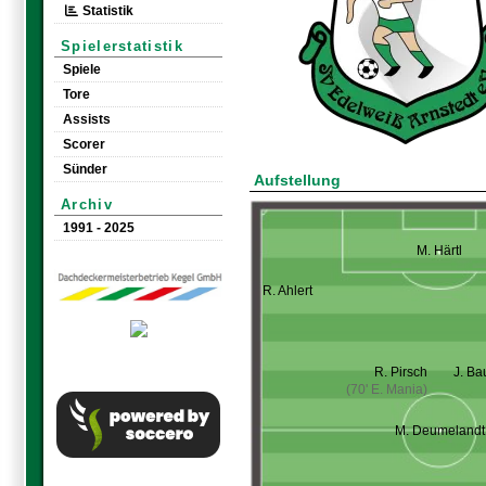
Statistik
Spielerstatistik
Spiele
Tore
Assists
Scorer
Sünder
Aufstellung
Archiv
1991 - 2025
M. Härtl
R. Ahlert
R. Pirsch
J. B
(70' E. Mania)
M. Deumelandt