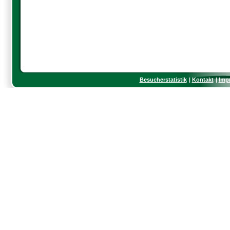
Besucherstatistik
Kontakt
Imp