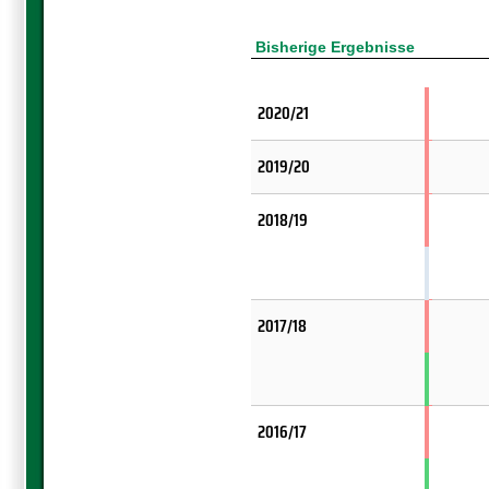
Bisherige Ergebnisse
2020/21
2019/20
2018/19
2017/18
2016/17