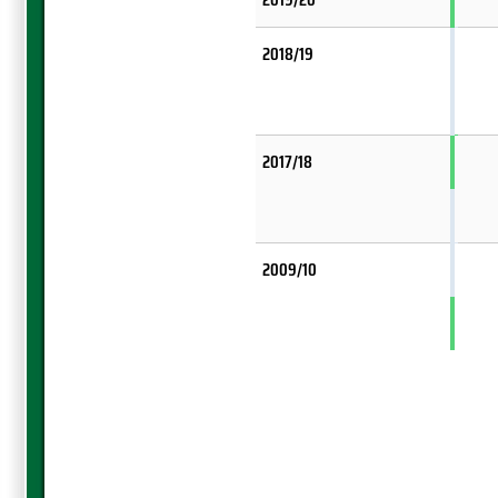
2018/19
2017/18
2009/10