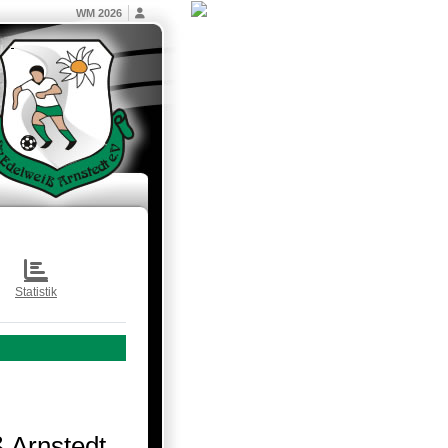
WM 2026
Statistik
 Arnstedt