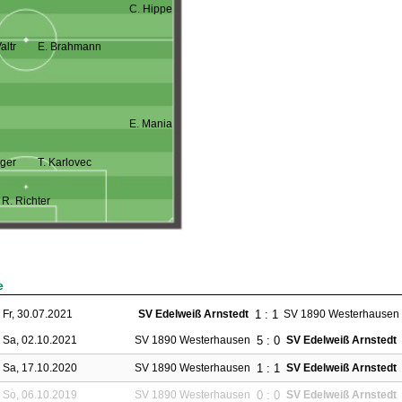
C. Hippe
altr
E. Brahmann
E. Mania
tger
T. Karlovec
R. Richter
e
1 : 1
Fr, 30.07.2021
SV Edelweiß Arnstedt
SV 1890 Westerhausen
5 : 0
Sa, 02.10.2021
SV 1890 Westerhausen
SV Edelweiß Arnstedt
1 : 1
Sa, 17.10.2020
SV 1890 Westerhausen
SV Edelweiß Arnstedt
0 : 0
So, 06.10.2019
SV 1890 Westerhausen
SV Edelweiß Arnstedt