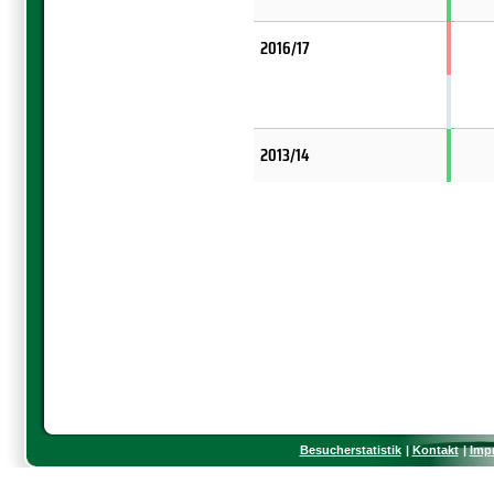
2016/17
2013/14
Besucherstatistik
Kontakt
Imp