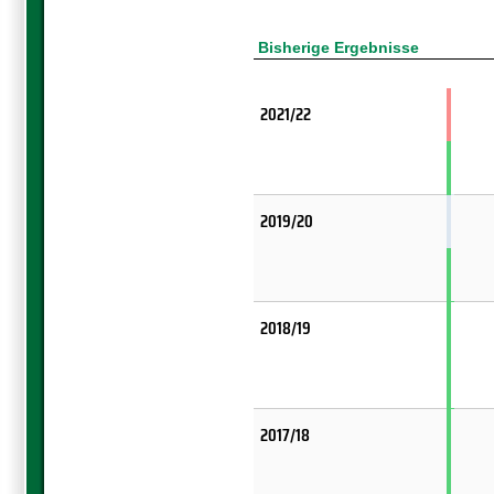
Bisherige Ergebnisse
2021/22
2019/20
2018/19
2017/18