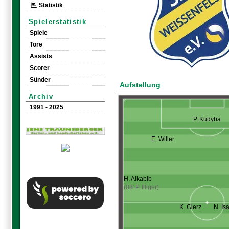
Statistik
Spielerstatistik
Spiele
Tore
Assists
Scorer
Sünder
Aufstellung
Archiv
1991 - 2025
P. Kudyba
E. Willer
H. Alkabib
(88' P. Illiger)
K. Gierz
N. Is