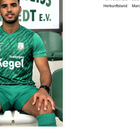
Herkunftsland:
Mar