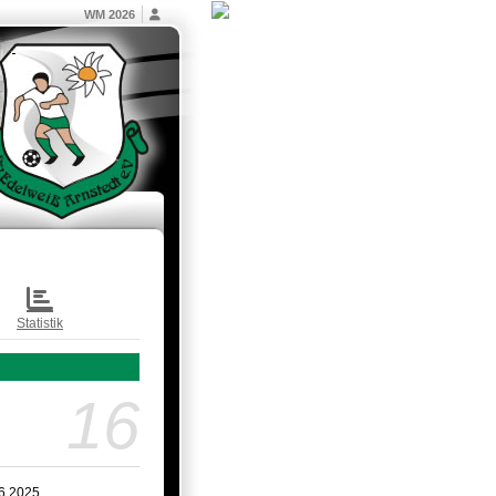
WM 2026
Statistik
16
6.2025