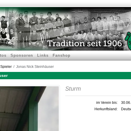
tos
Sponsoren
Links
Fanshop
Spieler
Jonas Nick Steinhäuser
user
Sturm
im Verein bis:
30.06
Herkunftsland:
Deuts