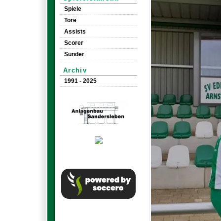
Spiele
Tore
Assists
Scorer
Sünder
Archiv
1991 - 2025