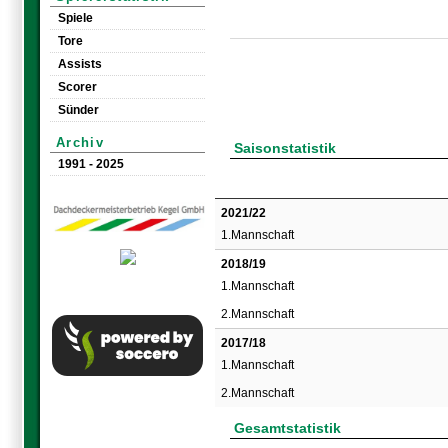
Spiele
Tore
Assists
Scorer
Sünder
Archiv
Saisonstatistik
1991 - 2025
2021/22
1.Mannschaft
2018/19
1.Mannschaft
2.Mannschaft
2017/18
1.Mannschaft
2.Mannschaft
Gesamtstatistik