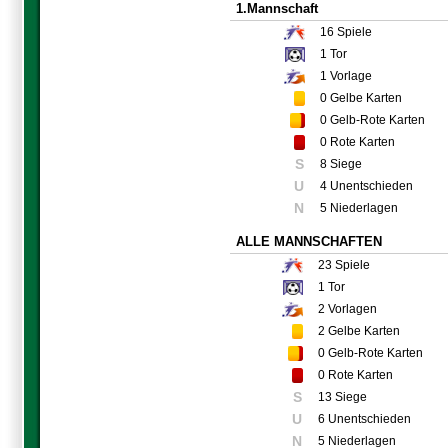
1.Mannschaft
16
Spiele
1
Tor
1
Vorlage
0
Gelbe Karten
0
Gelb-Rote Karten
0
Rote Karten
S
8 Siege
U
4 Unentschieden
N
5 Niederlagen
ALLE MANNSCHAFTEN
23
Spiele
1
Tor
2
Vorlagen
2
Gelbe Karten
0
Gelb-Rote Karten
0
Rote Karten
S
13 Siege
U
6 Unentschieden
N
5 Niederlagen